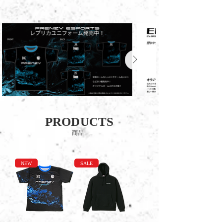
PRODUCTS
商品
NEW
SALE