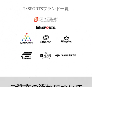
​T×SPORTSブランド一覧
​ご注文の流れについて
ORDER FLOW
ご注文内容によりお客様のお手元に商品が到着するまでに要する日数が異なります。
​お気軽にご相談ください。
​金額に関しましてはORDER FLOWページ 右下のボタンからご確認ください。
詳しくはこちら →