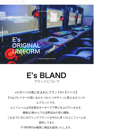
ブランドについて
​eスポーツの為に生まれたブランドE's【イース】​​
E'sはプレイヤーの思いをひとつひとつデザインに変える
オリジナ
ルブランドです。
ユニフォームは完全受注オーダーで丁寧に仕上げていきます。
価格は1枚からでも送料込みの安心価格。
これまでに主にボウリングブランドを中心に
多くのユニフォームを​
提供してきた
T×SPORTSが確実に商品を提供いたします。