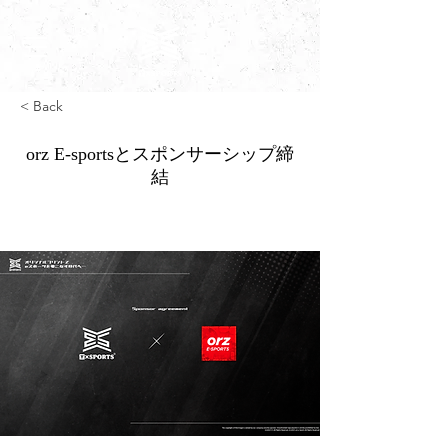
< Back
orz E-sportsとスポンサーシップ締
結