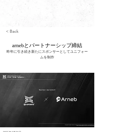
< Back
arnebとパートナーシップ締結
昨年に引き続き新たにスポンサーとしてユニフォー
ムを制作