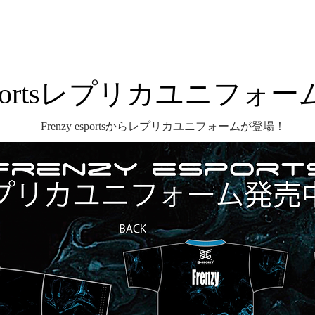
 esportsレプリカユニフ
Frenzy esportsからレプリカユニフォームが登場！