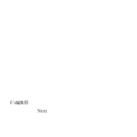
E’s編集部
Next