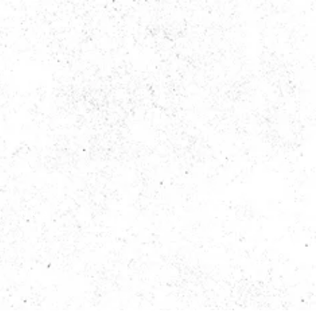
S
Q&A