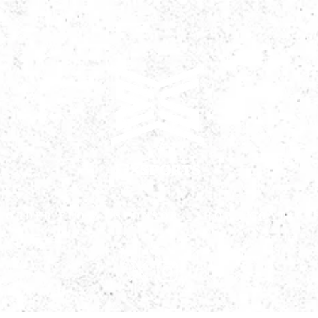
ORDER FLOW
SPONSOR
SHOP
CONTACT