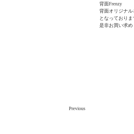
背面Frenzy　　   
背面オリジナルネ
となっておりま
是非お買い求め
Previous