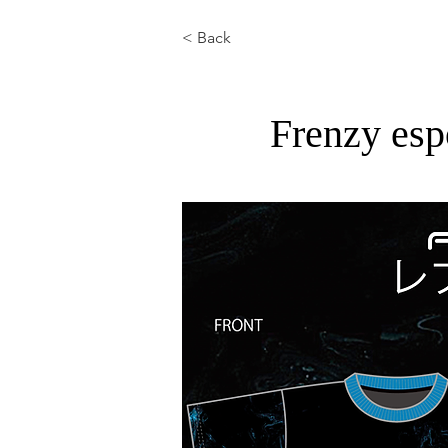
< Back
Frenzy