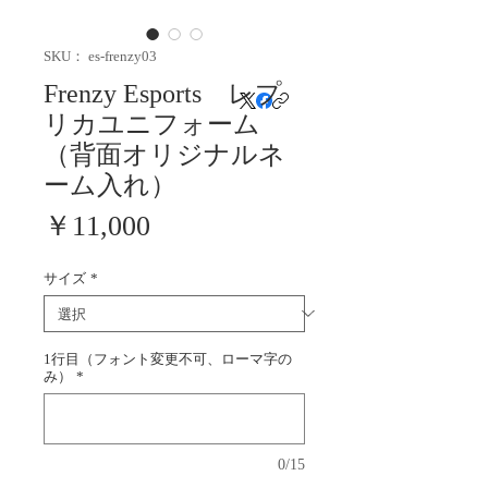
SKU： es-frenzy03
Frenzy Esports レプ
リカユニフォーム
（背面オリジナルネ
ーム入れ）
価
￥11,000
格
サイズ
*
1行目（フォント変更不可、ローマ字の
み）
*
0/15