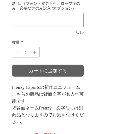
2行目（フォント変更不可、ローマ字の
み）必要な方のみ記入 (オプション)
0/15
数量
*
カートに追加する
Frenzy Esportsの新作ユニフォーム
こちらの商品は背面文字が名入れ可
能です。
※背面ネームFrenzy・文字なしは別
商品となりますのでお気を付けくだ
さい。