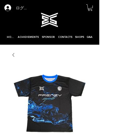
ログイン
HOME
ACHIEVEMENTS
SPONSOR
CONTACTS
SHOPS
Q&A