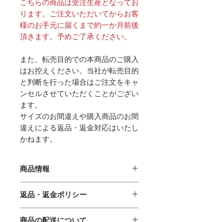
こちらの商品は受注生産となってお
ります。ご注文いただいてからお客
様のお手元に届くまで約一か月前後
頂きます。予めご了承ください。
また、転売目的での本商品のご購入
はお控えください。当社が転売目的
と判断を行った場合はご注文をキャ
ンセルさせていただくことがござい
ます。
サイズのお間違えや購入商品のお間
違えによる返品・返金対応はいたし
かねます。
商品情報
SIZE：商品画像欄に掲載
返品・返金ポリシー
素材：ポリエステル100％
1. 商品に不具合があった場合
商品の配送について